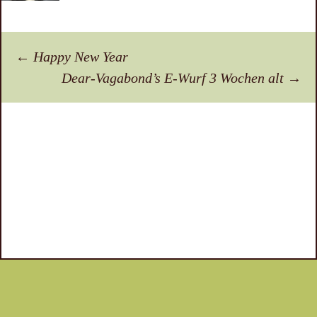
Beitragsnavigation
←
Happy New Year
Dear-Vagabond’s E-Wurf 3 Wochen alt
→