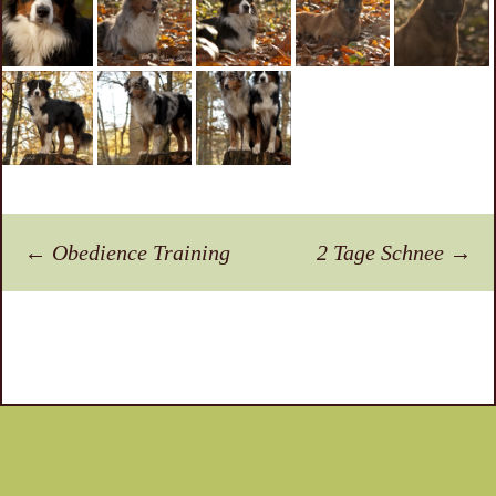
Beitragsnavigation
←
Obedience Training
2 Tage Schnee
→