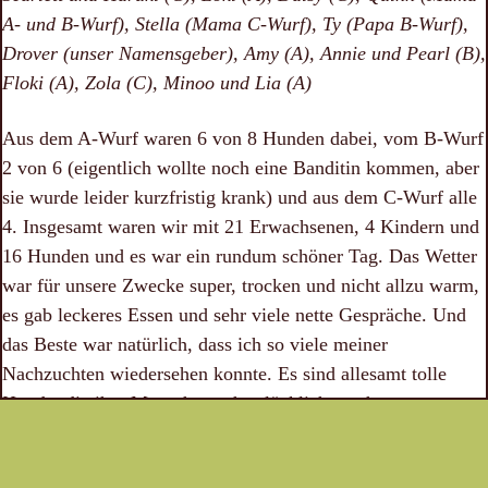
A- und B-Wurf), Stella (Mama C-Wurf), Ty (Papa B-Wurf),
Drover (unser Namensgeber), Amy (A), Annie und Pearl (B),
Floki (A), Zola (C), Minoo und Lia (A)
Aus dem A-Wurf waren 6 von 8 Hunden dabei, vom B-Wurf
2 von 6 (eigentlich wollte noch eine Banditin kommen, aber
sie wurde leider kurzfristig krank) und aus dem C-Wurf alle
4. Insgesamt waren wir mit 21 Erwachsenen, 4 Kindern und
16 Hunden und es war ein rundum schöner Tag. Das Wetter
war für unsere Zwecke super, trocken und nicht allzu warm,
es gab leckeres Essen und sehr viele nette Gespräche. Und
das Beste war natürlich, dass ich so viele meiner
Nachzuchten wiedersehen konnte. Es sind allesamt tolle
Hunde, die ihre Menschen sehr glücklich machen.
Die Cs sind un auch schon gar keine Welpis mehr und