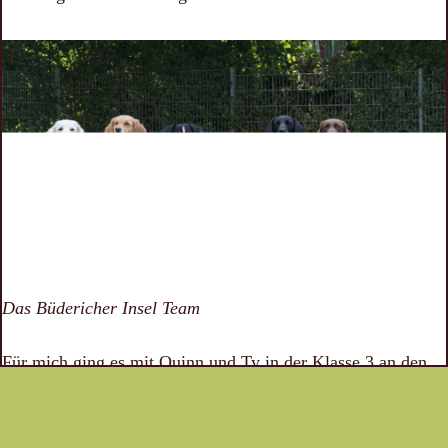
Das Büdericher Insel Team
Für mich ging es mit Quinn und Ty in der Klasse 3 an den
Start, wobei Quinn den Anfang machte. Wie man sieht, hat
sie in guter alter Quinn-Manier gesagt Top oder Flopp.