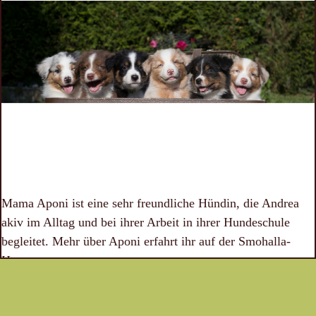
Mama Aponi ist eine sehr freundliche Hündin, die Andrea
akiv im Alltag und bei ihrer Arbeit in ihrer Hundeschule
begleitet. Mehr über Aponi erfahrt ihr auf der Smohalla-
Homepage.
Die Welpen erhalten CASD-Papiere (VDH/FCI).