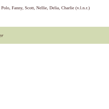
Polo, Fanny, Scott, Nellie, Delia, Charlie (v.l.n.r.)
er