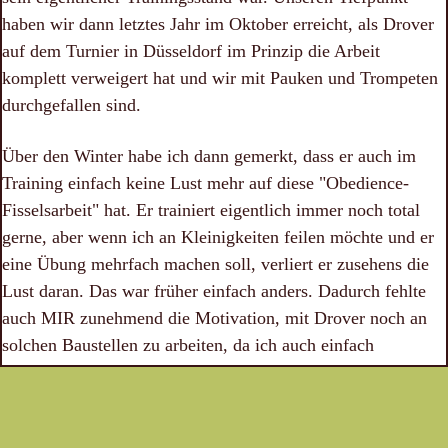
haben wir dann letztes Jahr im Oktober erreicht, als Drover
auf dem Turnier in Düsseldorf im Prinzip die Arbeit
komplett verweigert hat und wir mit Pauken und Trompeten
durchgefallen sind.
Über den Winter habe ich dann gemerkt, dass er auch im
Training einfach keine Lust mehr auf diese "Obedience-
Fisselsarbeit" hat. Er trainiert eigentlich immer noch total
gerne, aber wenn ich an Kleinigkeiten feilen möchte und er
eine Übung mehrfach machen soll, verliert er zusehens die
Lust daran. Das war früher einfach anders. Dadurch fehlte
auch MIR zunehmend die Motivation, mit Drover noch an
solchen Baustellen zu arbeiten, da ich auch einfach
langfristig keine Erfolge mehr sehe und uns beide das
frustriert.