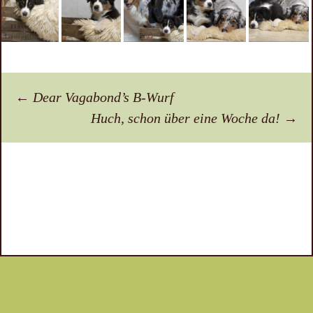
Beitragsnavigation
←
Dear Vagabond’s B-Wurf
Huch, schon über eine Woche da!
→