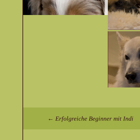
Beitragsnavigation
←
Erfolgreiche Beginner mit Indi